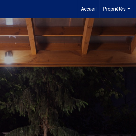
Accueil
Propriétés
...