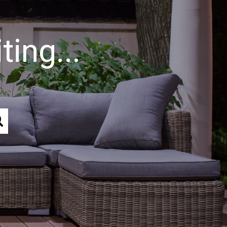
ing...