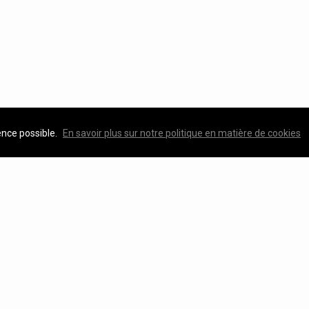
ence possible.
En savoir plus sur notre politique en matière de cookies
Featured Properties